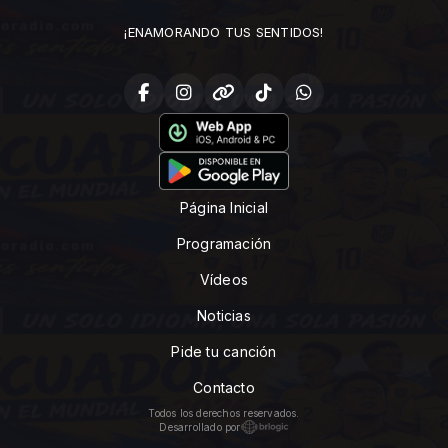
¡ENAMORANDO TUS SENTIDOS!
Página Inicial
Programación
Vídeos
Noticias
Pide tu canción
Contacto
Todos los derechos reservados.
Desarrollado por