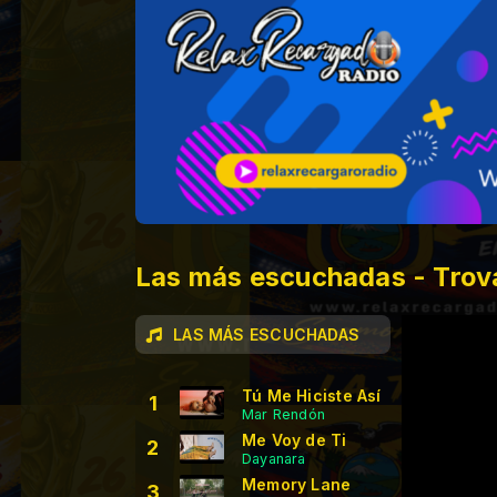
Las más escuchadas - Trov
LAS MÁS ESCUCHADAS
Tú Me Hiciste Así
1
Mar Rendón
Me Voy de Ti
2
Dayanara
Memory Lane
3