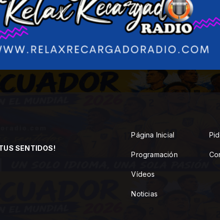
Página Inicial
Pid
TUS SENTIDOS!
Programación
Co
Vídeos
Noticias