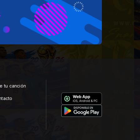
e tu canción
ntacto