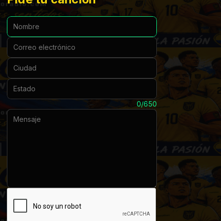
Nombre:
Correo electrónico:
Ciudad:
Estado:
Mensaje:
0/650