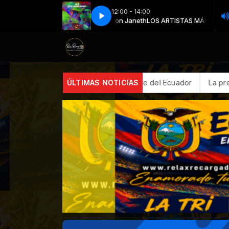
12:00 - 14:00
LOS ARTISTAS MÁS PEDIDOS con Janeth
PAUTA MERAKI 2026
PAUTA MERAKI 2026
LOS ARTISTAS MÁS PEDIDOS con
dustria textil más importante del Ecuador
ÚLTIMAS NOTICIAS
La prevención empie