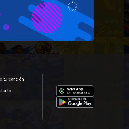
e tu canción
ntacto