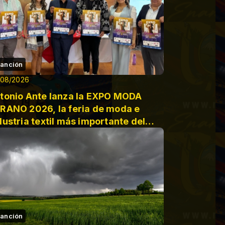
anción
/08/2026
tonio Ante lanza la EXPO MODA
RANO 2026, la feria de moda e
dustria textil más importante del
uador
anción