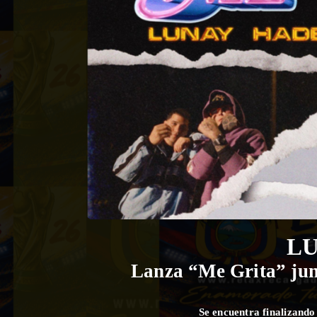
L
Lanza “Me Grita” jun
Se encuentra finalizand