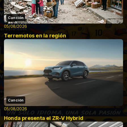
Canción
05/08/2026
Terremotos en la región
Canción
05/08/2026
Honda presenta el ZR-V Hybrid