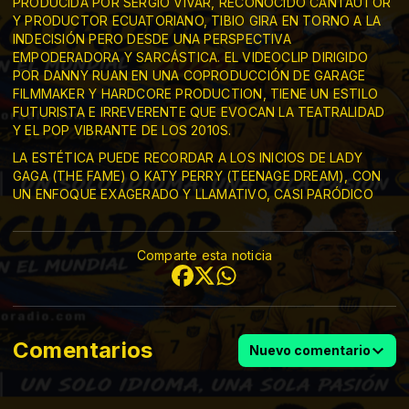
PRODUCIDA POR SERGIO VIVAR, RECONOCIDO CANTAUTOR
Y PRODUCTOR ECUATORIANO, TIBIO GIRA EN TORNO A LA
INDECISIÓN PERO DESDE UNA PERSPECTIVA
EMPODERADORA Y SARCÁSTICA. EL VIDEOCLIP DIRIGIDO
POR DANNY RUAN EN UNA COPRODUCCIÓN DE GARAGE
FILMMAKER Y HARDCORE PRODUCTION, TIENE UN ESTILO
FUTURISTA E IRREVERENTE QUE EVOCAN LA TEATRALIDAD
Y EL POP VIBRANTE DE LOS 2010S.
LA ESTÉTICA PUEDE RECORDAR A LOS INICIOS DE LADY
GAGA (THE FAME) O KATY PERRY (TEENAGE DREAM), CON
UN ENFOQUE EXAGERADO Y LLAMATIVO, CASI PARÓDICO
Comparte esta noticia
Comentarios
Nuevo comentario