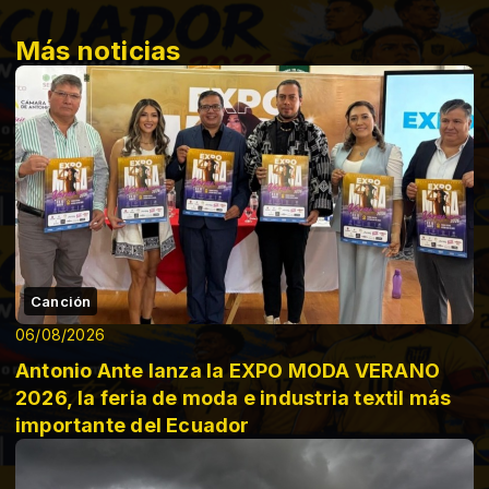
Más noticias
Canción
06/08/2026
Antonio Ante lanza la EXPO MODA VERANO
2026, la feria de moda e industria textil más
importante del Ecuador