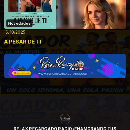
Novedades
16/10/2025
A PESAR DE TI
RELAX RECARGADO RADIO ¡ENAMORANDO TUS