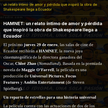
un relato íntimo de amor y pérdida que inspiró la obra de
Shakespeare llega a Ecuador
HAMNET: un relato íntimo de amor y pérdida
que inspiró la obra de Shakespeare llega a
Ecuador
El próximo
jueves 29 de enero
, las salas de cine de
Ecuador recibirán a
HAMNET
, la nueva joya
cinematográfica de la directora ganadora del
Oscar,
Chloé Zhao
(
Nomadland
). Basada en la premiada
novela de
Maggie O’Farrell
, la película es una
producción de
Universal Pictures
,
Focus
Features
y
Amblin Entertainment
(de Steven
Spielberg).
Un reparto de estrellas para una historia universal
La película cuenta con las actuaciones de dos de los