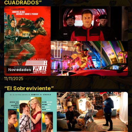
CUADRADOS”
Novedades
11/11/2025
“El Sobreviviente”