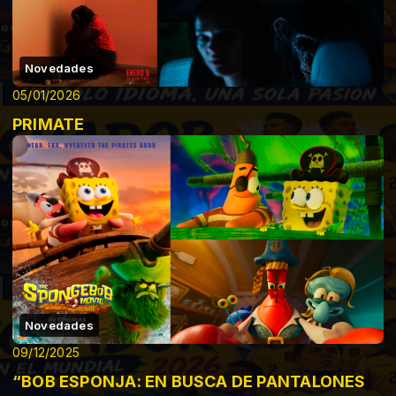
Novedades
05/01/2026
PRIMATE
Novedades
09/12/2025
“BOB ESPONJA: EN BUSCA DE PANTALONES