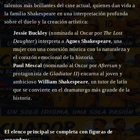
talentos más brillantes del cine actual, quienes dan vida a
la familia Shakespeare en una interpretación profunda
sobre el duelo y la creación artística:
Jessie Buckley
(nominada al Oscar por
The Lost
Daughter
) interpreta a
Agnes Shakespeare
, una
mujer con una conexión mística con la naturaleza y
el corazón emocional de la historia.
Paul Mescal
(nominado al Oscar por
Aftersun
y
protagonista de
Gladiator II
) encarna al joven y
ambicioso
William Shakespeare
, un tutor de latín
que se convierte en el dramaturgo más grande de la
historia.
El elenco principal se completa con figuras de
renombre: