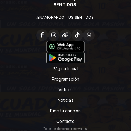
SENTIDOS!
¡ENAMORANDO TUS SENTIDOS!
Página Inicial
Programación
Vídeos
Noticias
Pide tu canción
Contacto
Todos los derechos reservados.