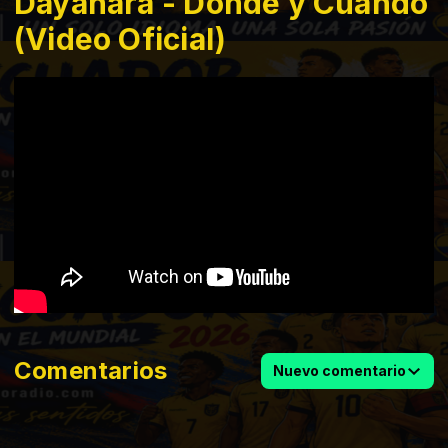
Dayanara - Dónde y Cuándo
(Video Oficial)
Comentarios
Nuevo comentario