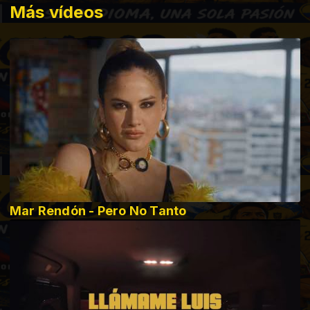
Más vídeos
Mar Rendón - Pero No Tanto