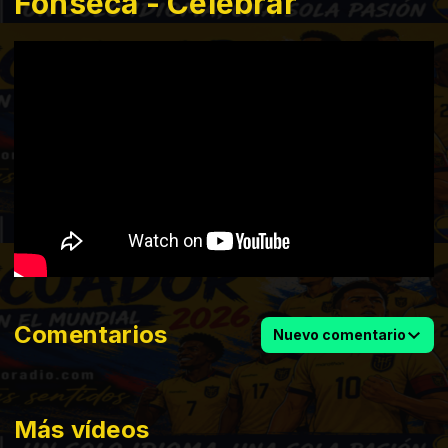
Fonseca - Celebrar
Comentarios
Nuevo comentario
Más vídeos